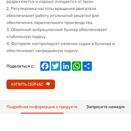
разрыхляется и хорошо очищается от пыли.
2. Регулировка частоты вращения двигателя
обеспечивает работу игольчатой решетки для
обеспечения параллельного производства.
3. Объемный вибрационный бункер обеспечивает
стабильную подачу.
4. Фотореле контролирует наличие сырья в бункере и
обеспечивает непрерывную подачу.
Facebook
Twitter
LinkedIn
WhatsApp
Share
Поделиться с:
КУПИТЬ СЕЙЧАС
Подробная информация о продукте
Запросите немедлен