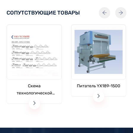
СОПУТСТВУЮЩИЕ ТОВАРЫ
Схема
Питатель YX189-1500
технологической
линии по производству
кашемира