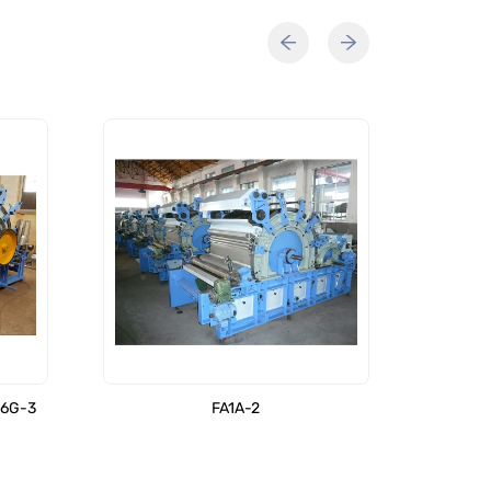
86G-3
FA1A-2