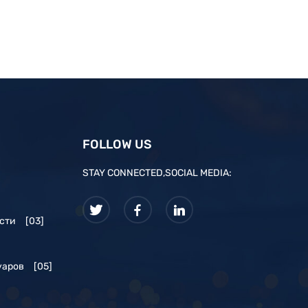
FOLLOW US
STAY CONNECTED,SOCIAL MEDIA:
сти
[03]
уаров
[05]