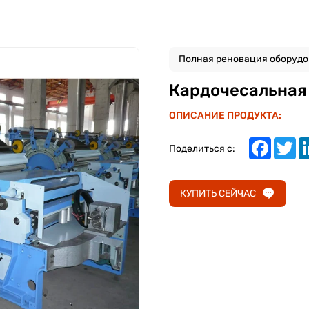
Полная реновация оборуд
Кардочесальная
ОПИСАНИЕ ПРОДУКТА:
Faceboo
Twi
Поделиться с:
КУПИТЬ СЕЙЧАС