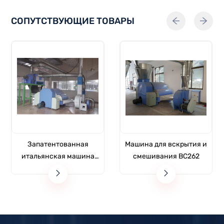
СОПУТСТВУЮЩИЕ ТОВАРЫ
Запатентованная
Машина для вскрытия и
итальянская машина
смешивания BC262
для смешивания
шерсти YX263