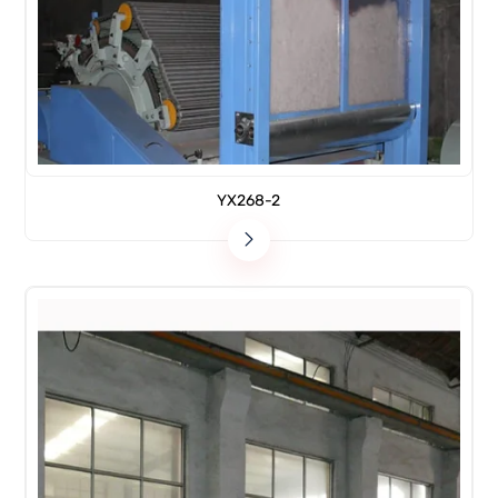
YX268-2