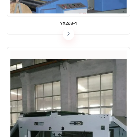
YX268-1