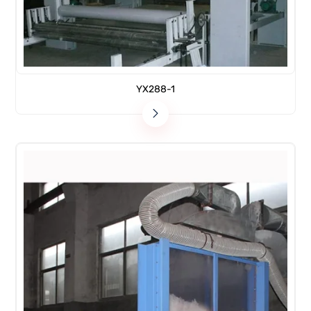
YX288-1