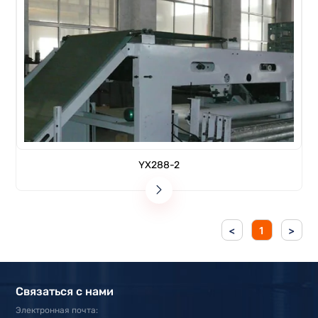
YX288-2
<
1
>
Связаться с нами
Электронная почта: