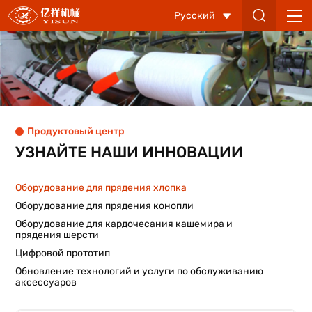
Линия
Русский
по
производству
одеял
Продуктовый центр
УЗНАЙТЕ НАШИ ИННОВАЦИИ
Оборудование для прядения хлопка
Оборудование для прядения конопли
Оборудование для кардочесания кашемира и
прядения шерсти
Цифровой прототип
Обновление технологий и услуги по обслуживанию
аксессуаров